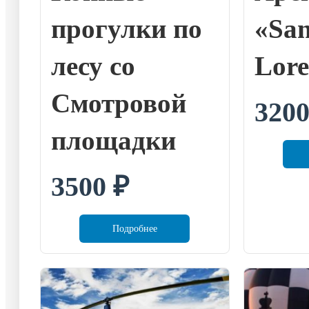
прогулки по
«Sa
лесу со
Lore
Смотровой
320
площадки
3500
₽
Подробнее