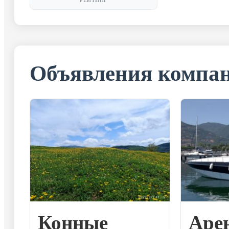
РЕЙТИНГ
Объявления компа
Конные
Аре