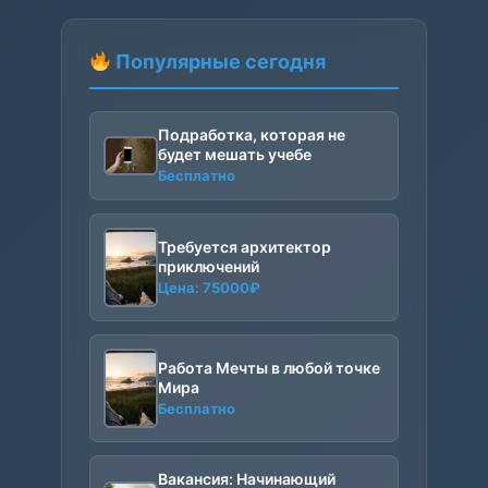
Популярные сегодня
Подработка, которая не
будет мешать учебе
Бесплатно
Требуется архитектор
приключений
Цена:
75000
₽
Работа Мечты в любой точке
Мира
Бесплатно
Вакансия: Начинающий