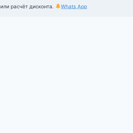
 или расчёт дисконта.
Whats App