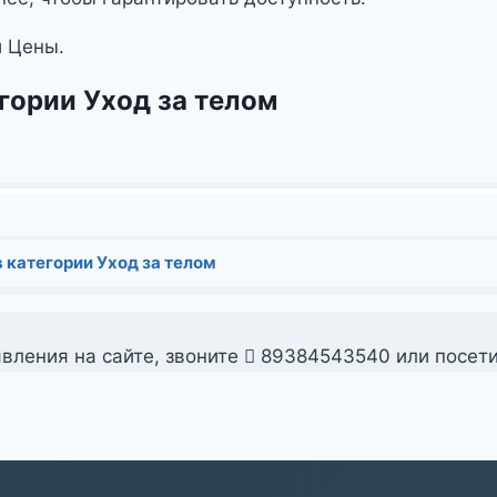
и Цены.
гории Уход за телом
 категории Уход за телом
вления на сайте, звоните
89384543540 или посет