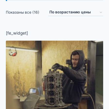
Цены:
Показаны все (16)
по
возрастанию
[fe_widget]