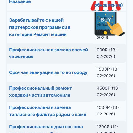
Название
обновления)
Цена не
Зарабатывайте с нашей
указана
партнерской программой в
(12-03-
категории Ремонт машин
2026)
Профессиональная замена свечей
900
₽
(13-
02-2026)
зажигания
1500
₽
(13-
Срочная эвакуация авто по городу
02-2026)
Профессиональный ремонт
4500
₽
(13-
02-2026)
ходовой части автомобиля
Профессиональная замена
1000
₽
(13-
02-2026)
топливного фильтра рядом с вами
Профессиональная диагностика
1200
₽
(12-