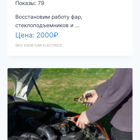
Показы: 79
Восстановим работу фар,
стеклоподъемников и ...
Цена:
2000
₽
SKU: ICENI-CAR-ELECTRICS