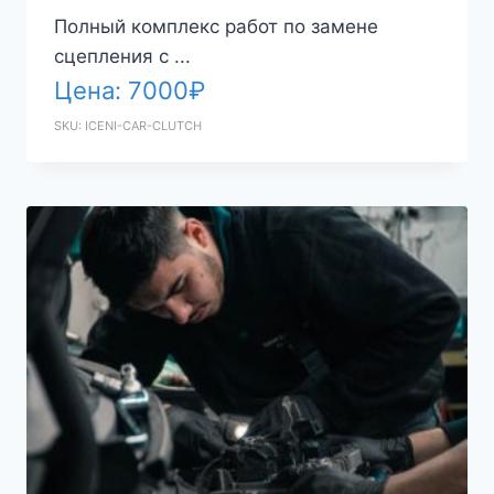
Полный комплекс работ по замене
сцепления с ...
Цена:
7000
₽
SKU: ICENI-CAR-CLUTCH