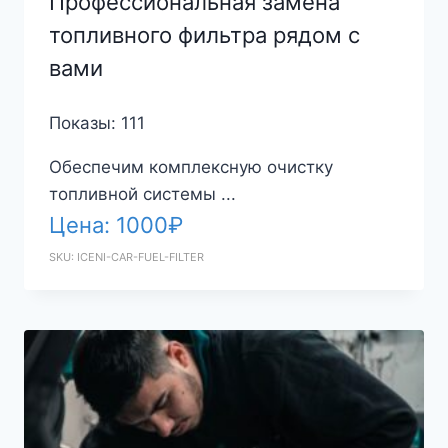
Профессиональная замена
топливного фильтра рядом с
вами
Показы: 111
Обеспечим комплексную очистку
топливной системы ...
Цена:
1000
₽
SKU: ICENI-CAR-FUEL-FILTER