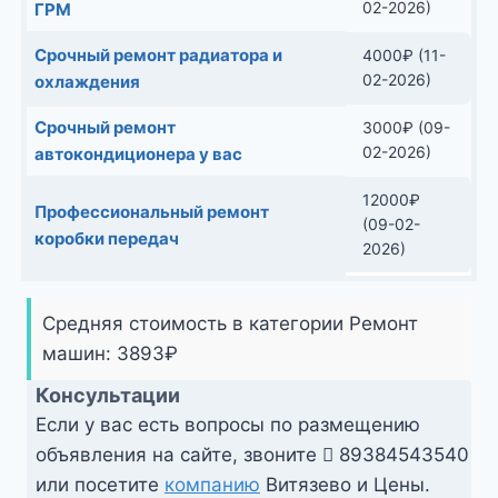
02-2026)
ГРМ
Срочный ремонт радиатора и
4000
₽
(11-
02-2026)
охлаждения
Срочный ремонт
3000
₽
(09-
02-2026)
автокондиционера у вас
12000
₽
Профессиональный ремонт
(09-02-
коробки передач
2026)
Средняя стоимость в категории Ремонт
машин:
3893
₽
Консультации
Если у вас есть вопросы по размещению
объявления на сайте, звоните
89384543540
или посетите
компанию
Витязево и Цены.