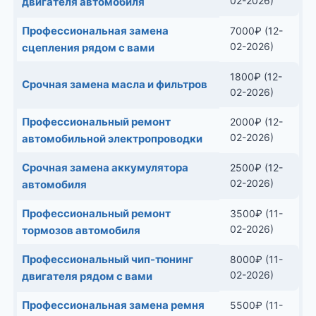
02-2026)
двигателя автомобиля
Профессиональная замена
7000
₽
(12-
02-2026)
сцепления рядом с вами
1800
₽
(12-
Срочная замена масла и фильтров
02-2026)
Профессиональный ремонт
2000
₽
(12-
02-2026)
автомобильной электропроводки
Срочная замена аккумулятора
2500
₽
(12-
02-2026)
автомобиля
Профессиональный ремонт
3500
₽
(11-
02-2026)
тормозов автомобиля
Профессиональный чип-тюнинг
8000
₽
(11-
02-2026)
двигателя рядом с вами
Профессиональная замена ремня
5500
₽
(11-