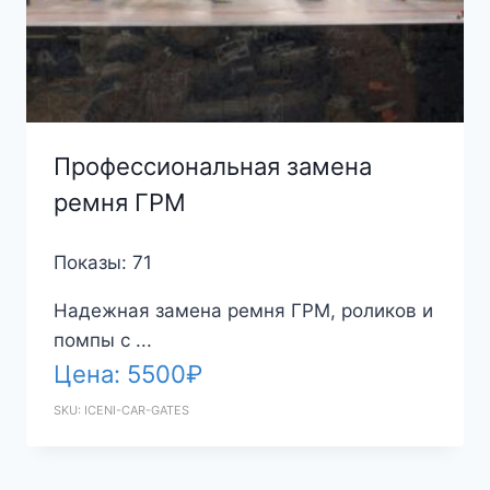
Профессиональная замена
ремня ГРМ
Показы: 71
Надежная замена ремня ГРМ, роликов и
помпы с ...
Цена:
5500
₽
SKU: ICENI-CAR-GATES