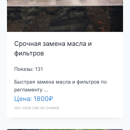
Срочная замена масла и
фильтров
Показы: 131
Быстрая замена масла и фильтров по
регламенту ...
Цена:
1800
₽
SKU: ICENI-CAR-OIL-CHANGE