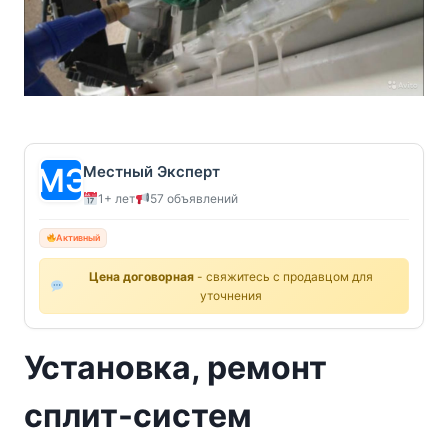
Местный Эксперт
1+ лет
57 объявлений
Активный
Цена договорная
- свяжитесь с продавцом для
уточнения
Установка, ремонт
сплит-систем