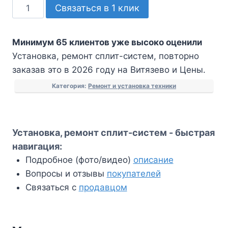
Количество
Связаться в 1 клик
товара
Установка,
Минимум 65 клиентов уже высоко оценили
ремонт
Установка, ремонт сплит-систем, повторно
сплит-
заказав это в 2026 году на Витязево и Цены.
систем
Категория:
Ремонт и установка техники
Установка, ремонт сплит-систем - быстрая
навигация:
Подробное (фото/видео)
описание
Вопросы и отзывы
покупателей
Связаться с
продавцом