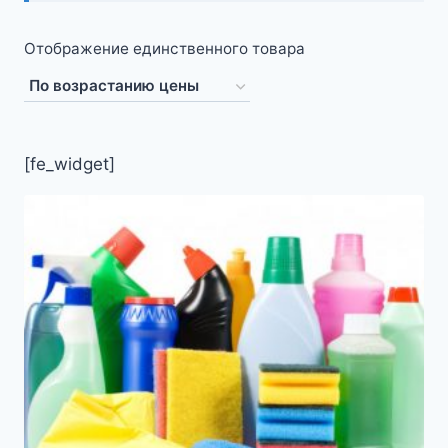
Отображение единственного товара
[fe_widget]