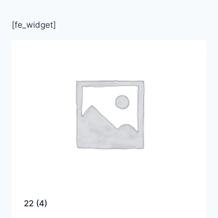
[fe_widget]
22
(4)