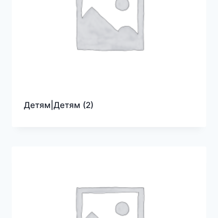
Детям|Детям
(2)