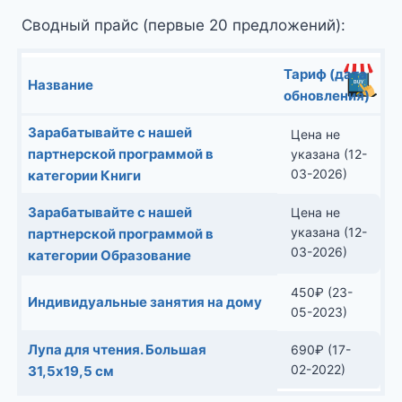
Сводный прайс (первые 20 предложений):
Тариф (дата
Название
обновления)
Зарабатывайте с нашей
Цена не
партнерской программой в
указана (12-
03-2026)
категории Книги
Зарабатывайте с нашей
Цена не
указана (12-
партнерской программой в
03-2026)
категории Образование
450
₽
(23-
Индивидуальные занятия на дому
05-2023)
Лупа для чтения. Большая
690
₽
(17-
02-2022)
31,5x19,5 см