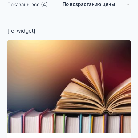
Цены:
Показаны все (4)
по
возрастанию
[fe_widget]