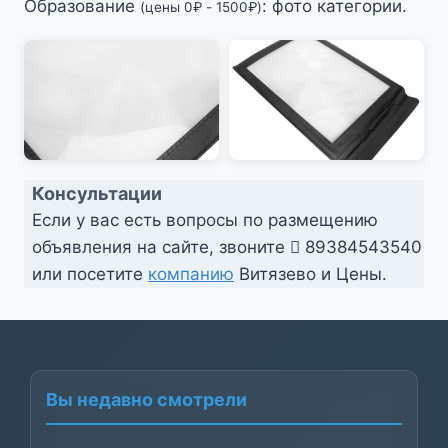
Образование
: фото категории.
(цены
0
₽
-
1500
₽
)
Консультации
Если у вас есть вопросы по размещению
объявления на сайте, звоните
89384543540
или посетите
компанию
Витязево и Цены.
Вы недавно смотрели