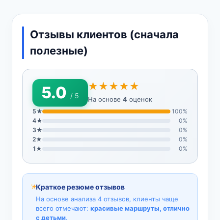
Отзывы клиентов (сначала
полезные)
★★★★★
5.0
/ 5
На основе
4
оценок
5★
100%
4★
0%
3★
0%
2★
0%
1★
0%
Краткое резюме отзывов
На основе анализа 4 отзывов, клиенты чаще
всего отмечают:
красивые маршруты, отлично
с детьми
.