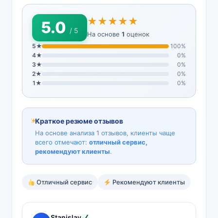
★★★★★
5.0
/ 5
На основе
1
оценок
5★
100%
4★
0%
3★
0%
2★
0%
1★
0%
Краткое резюме отзывов
На основе анализа 1 отзывов, клиенты чаще
всего отмечают:
отличный сервис,
рекомендуют клиенты
.
Отличный сервис
Рекомендуют клиенты
Stanislav