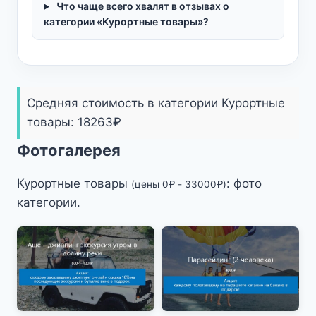
Что чаще всего хвалят в отзывах о
категории «Курортные товары»?
Средняя стоимость в категории Курортные
товары:
18263
₽
Фотогалерея
Курортные товары
: фото
(цены
0
₽
-
33000
₽
)
категории.