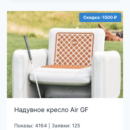
составляла
33000₽.
34500₽.
Скидка -1500 ₽
Надувное кресло Air GF
Показы: 4164 | Заявки: 125