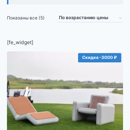
Цены:
Показаны все (5)
по
возрастанию
[fe_widget]
Скидка -3000 ₽