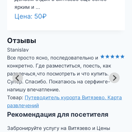
ярким и ...
Цена:
50
₽
Отзывы
Stanislav
Все просто ясно, последовательно и
Оценка
5
конкретно. Где разместиться, поесть, как
из 5
развлечься,что посмотреть и что купить.
Супер. Спасибо. Покатаюсь на серфинге-
напишу впечатление.
Товар:
Путеводитель курорта Витязево. Карта
развлечений
Рекомендация для посетителя
Забронируйте услугу на Витязево и Цены