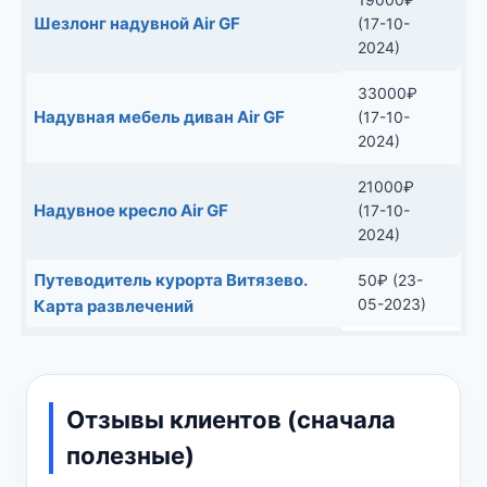
Шезлонг надувной Air GF
(17-10-
2024)
33000
₽
Надувная мебель диван Air GF
(17-10-
2024)
21000
₽
Надувное кресло Air GF
(17-10-
2024)
Путеводитель курорта Витязево.
50
₽
(23-
05-2023)
Карта развлечений
Отзывы клиентов (сначала
полезные)