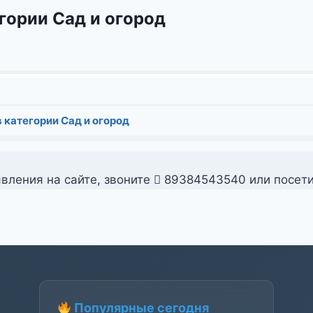
гории Сад и огород
 категории Сад и огород
вления на сайте, звоните
89384543540 или посет
Популярные сегодня