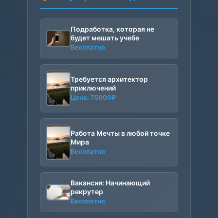
Подработка, которая не
будет мешать учебе
Бесплатно
Требуется архитектор
приключений
Цена:
75000
₽
Работа Мечты в любой точке
Мира
Бесплатно
Вакансия: Начинающий
рекрутер
Бесплатно