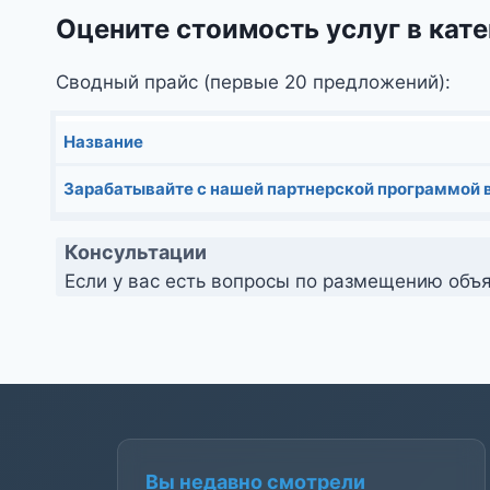
Оцените стоимость услуг в кате
Сводный прайс (первые 20 предложений):
Название
Зарабатывайте с нашей партнерской программой в
Консультации
Если у вас есть вопросы по размещению объя
Вы недавно смотрели