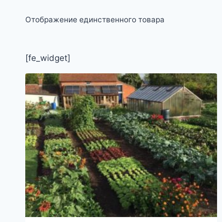
Отображение единственного товара
[fe_widget]