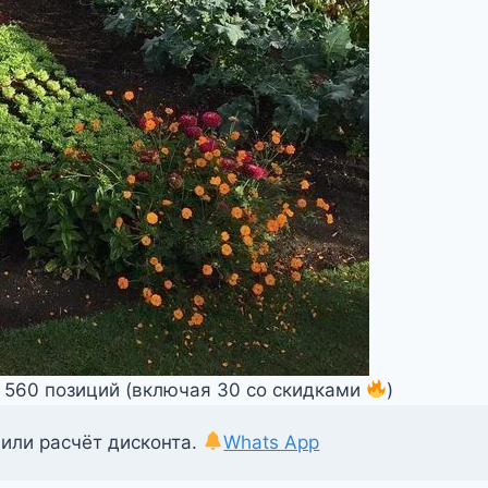
т 560 позиций (включая 30 со скидками
)
 или расчёт дисконта.
Whats App