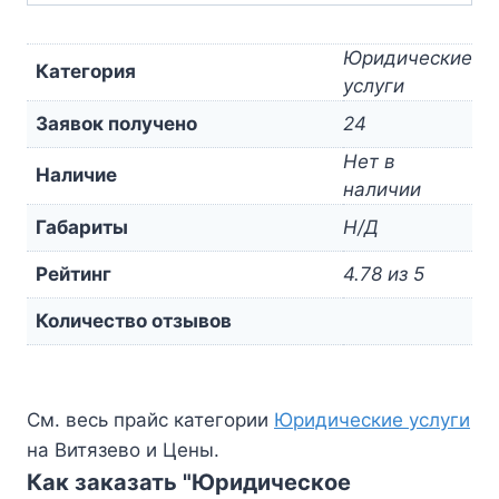
Юридические
Категория
услуги
Заявок получено
24
Нет в
Наличие
наличии
Габариты
Н/Д
Рейтинг
4.78 из 5
Количество отзывов
См. весь прайс категории
Юридические услуги
на Витязево и Цены.
Как заказать "Юридическое