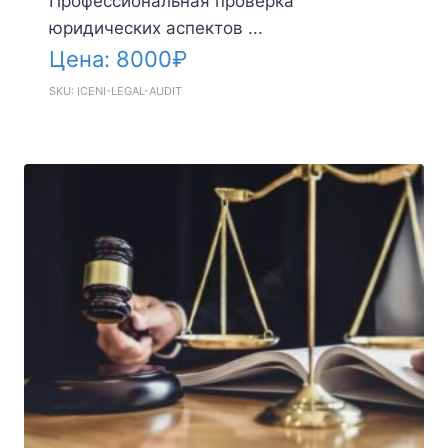
Профессиональная проверка
юридических аспектов ...
Цена:
8000
₽
SKU: ICENI-LEGAL-AUDIT