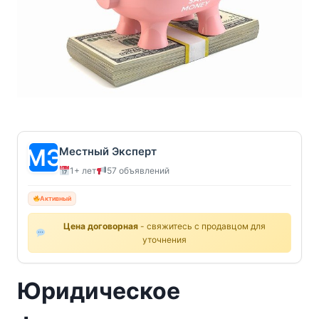
Местный Эксперт
1+ лет
57 объявлений
Активный
Цена договорная
- свяжитесь с продавцом для
уточнения
Юридическое