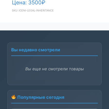
Цена:
3500
₽
SKU: ICENI-LEGAL-INHERITANCE
Вы недавно смотрели
Вы еще не смотрели товары
Популярные сегодня