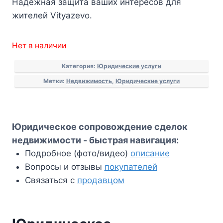
Надежная защита ваших интересов для
жителей Vityazevo.
Нет в наличии
Категория:
Юридические услуги
Метки:
Недвижимость
,
Юридические услуги
Юридическое сопровождение сделок
недвижимости - быстрая навигация:
Подробное (фото/видео)
описание
Вопросы и отзывы
покупателей
Связаться с
продавцом