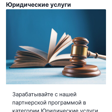
Юридические услуги
Зарабатывайте с нашей
партнерской программой в
категории Юридические услуги