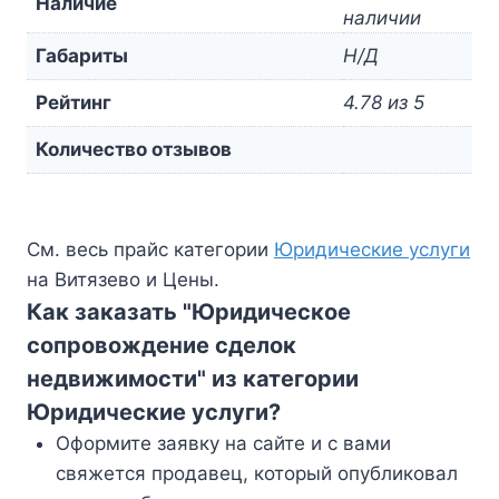
Наличие
наличии
Габариты
Н/Д
Рейтинг
4.78 из 5
Количество отзывов
См. весь прайс категории
Юридические услуги
на Витязево и Цены.
Как заказать "Юридическое
сопровождение сделок
недвижимости" из категории
Юридические услуги?
Оформите заявку на сайте и с вами
свяжется продавец, который опубликовал