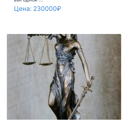
Цена:
230000
₽