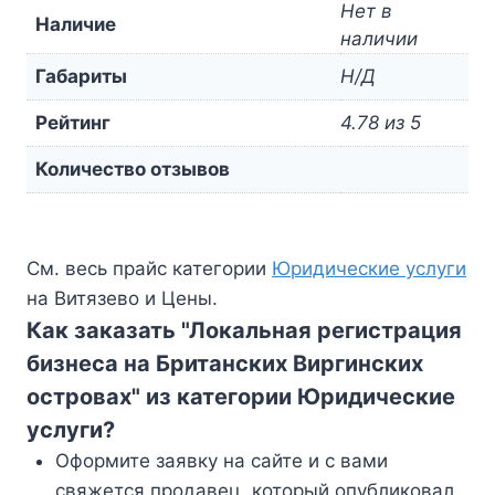
Нет в
Наличие
наличии
Габариты
Н/Д
Рейтинг
4.78 из 5
Количество отзывов
См. весь прайс категории
Юридические услуги
на Витязево и Цены.
Как заказать "Локальная регистрация
бизнеса на Британских Виргинских
островах" из категории Юридические
услуги?
Оформите заявку на сайте и с вами
свяжется продавец, который опубликовал