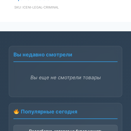
SKU: ICENI-LEGAL-CRIMINAL
Вы недавно смотрели
Вы еще не смотрели товары
Популярные сегодня
Подработка, которая не будет мешать