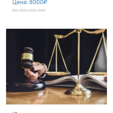
Цена:
8000
₽
SKU: ICENI-LEGAL-AUDIT