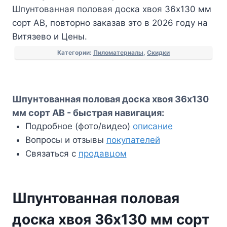
Шпунтованная половая доска хвоя 36х130 мм
доска
сорт АВ, повторно заказав это в 2026 году на
хвоя
Витязево и Цены.
36х130
мм
Категории:
Пиломатериалы
,
Скидки
сорт
АВ
Шпунтованная половая доска хвоя 36х130
мм сорт АВ - быстрая навигация:
Подробное (фото/видео)
описание
Вопросы и отзывы
покупателей
Связаться с
продавцом
Шпунтованная половая
доска хвоя 36х130 мм сорт