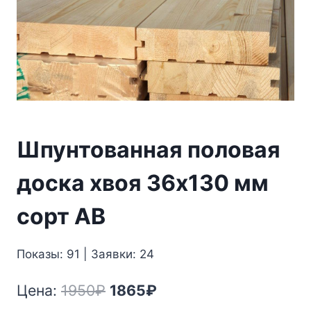
Шпунтованная половая
доска хвоя 36х130 мм
сорт АВ
Показы: 91 | Заявки: 24
Первоначальная
Текущая
Цена:
1950
₽
1865
₽