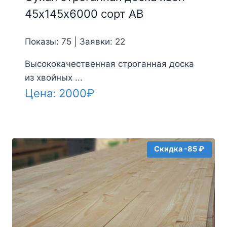
45х145х6000 сорт АВ
Показы: 75 | Заявки: 22
Высококачественная строганная доска
из хвойных ...
Цена:
2000
₽
Скидка -85 ₽