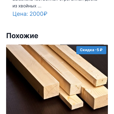
из хвойных ...
Цена:
2000
₽
Похожие
Скидка -5 ₽