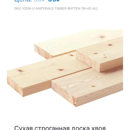
цена
цена:
SKU: ICENI-U-MATERIALS-TIMBER-BATTEN-18x40-ALL
составляла
35₽.
38₽.
Сухая строганная доска хвоя