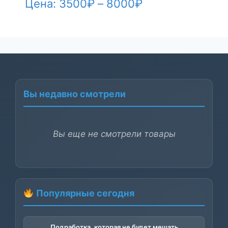
Диапазон
Цена:
3500
₽
–
8000
₽
цен:
3500₽
–
8000₽
Вы недавно смотрели
Вы еще не смотрели товары
Популярные сегодня
Подработка, которая не будет мешать