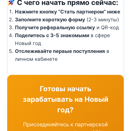
С чего начать прямо сейчас:
Нажмите кнопку “Стать партнером” ниже
Заполните короткую форму
(2-3 минуты)
Получите реферальную ссылку
и QR-код
Поделитесь с 3-5 знакомыми
в сфере
Новый год
Отслеживайте первые поступления
в
личном кабинете
Готовы начать
зарабатывать на Новый
год?
Присоединяйтесь к партнерской