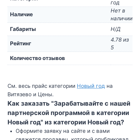
год
Нет в
Наличие
наличии
Габариты
Н/Д
4.78 из
Рейтинг
5
Количество отзывов
См. весь прайс категории
Новый год
на
Витязево и Цены.
Как заказать "Зарабатывайте с нашей
партнерской программой в категории
Новый год" из категории Новый год?
Оформите заявку на сайте и с вами
свяжется продавец, который опубликовал