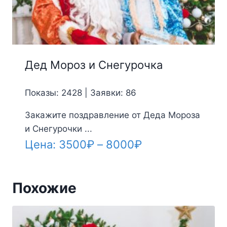
Дед Мороз и Снегурочка
Показы: 2428 | Заявки: 86
Закажите поздравление от Деда Мороза
и Снегурочки ...
Диапазон
Цена:
3500
₽
–
8000
₽
цен:
3500₽
Похожие
–
8000₽