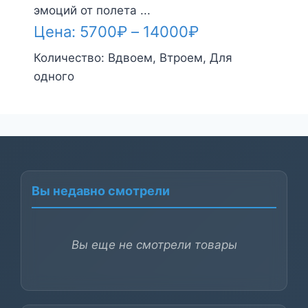
эмоций от полета ...
Диапазон
Цена:
5700
₽
–
14000
₽
цен:
Количество:
Вдвоем, Втроем, Для
одного
5700₽
–
14000₽
Вы недавно смотрели
Вы еще не смотрели товары