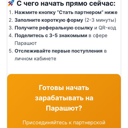
С чего начать прямо сейчас:
Нажмите кнопку “Стать партнером” ниже
Заполните короткую форму
(2-3 минуты)
Получите реферальную ссылку
и QR-код
Поделитесь с 3-5 знакомыми
в сфере
Парашют
Отслеживайте первые поступления
в
личном кабинете
Готовы начать
зарабатывать на
Парашют?
Присоединяйтесь к партнерской