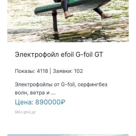
Электрофойл efoil G-foil GT
Показы: 4118 | Заявки: 102
Электрофойлы от G-foil, серфингбез
волн, ветра и ...
Цена:
890000
₽
SKU: gfoil_gt