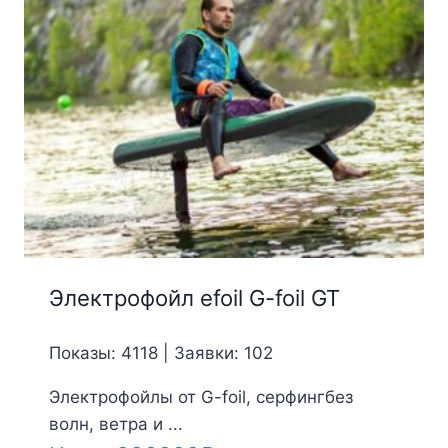
Электрофойл efoil G-foil GT
Показы: 4118 | Заявки: 102
Электрофойлы от G-foil, серфингбез
волн, ветра и ...