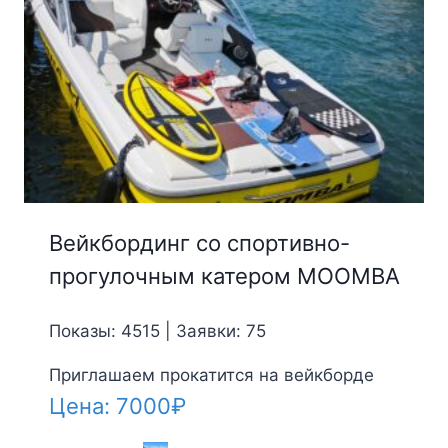
Вейкбординг со cпортивно-
прогулочным катером MOOMBA
Показы: 4515 | Заявки: 75
Приглашаем прокатится на вейкборде
Цена:
7000
₽