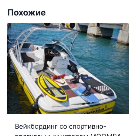
Похожие
Вейкбординг со cпортивно-