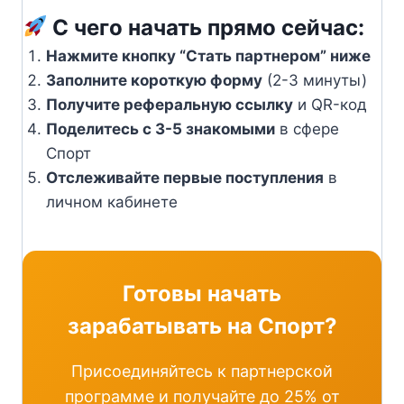
С чего начать прямо сейчас:
Нажмите кнопку “Стать партнером” ниже
Заполните короткую форму
(2-3 минуты)
Получите реферальную ссылку
и QR-код
Поделитесь с 3-5 знакомыми
в сфере
Спорт
Отслеживайте первые поступления
в
личном кабинете
Готовы начать
зарабатывать на Спорт?
Присоединяйтесь к партнерской
программе и получайте до 25% от