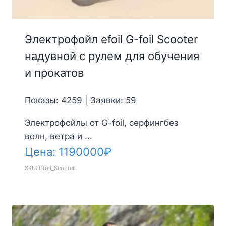
Электрофойл efoil G-foil Scooter
надувной с рулем для обучения
и прокатов
Показы: 4259 | Заявки: 59
Электрофойлы от G-foil, серфингбез
волн, ветра и ...
Цена:
1190000
₽
SKU: Gfoil_Scooter