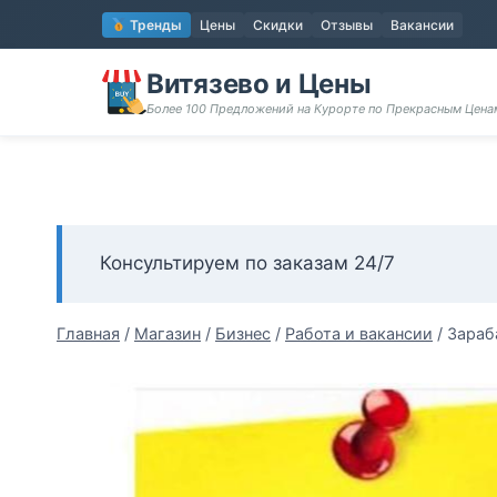
Перейти
Тренды
Цены
Скидки
Отзывы
Вакансии
к
содержимому
Витязево и Цены
Более 100 Предложений на Курорте по Прекрасным Цен
Консультируем по заказам 24/7
Главная
/
Магазин
/
Бизнес
/
Работа и вакансии
/
Зараб