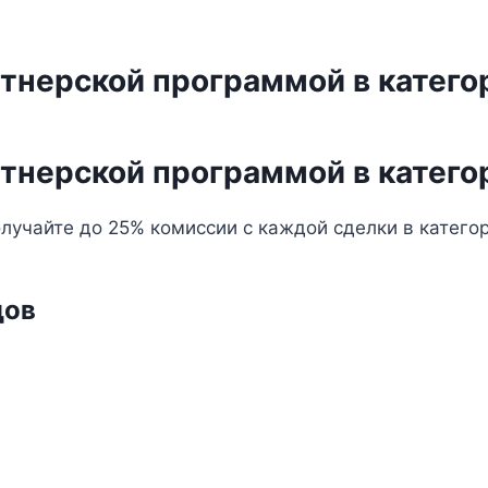
тнерской программой в категор
тнерской программой в категор
учайте до 25% комиссии с каждой сделки в категори
дов