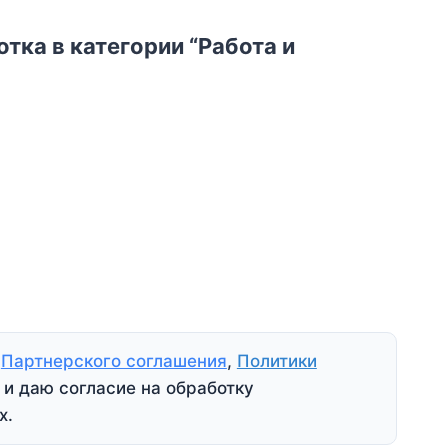
тка в категории “Работа и
я
Партнерского соглашения
,
Политики
и даю согласие на обработку
х.