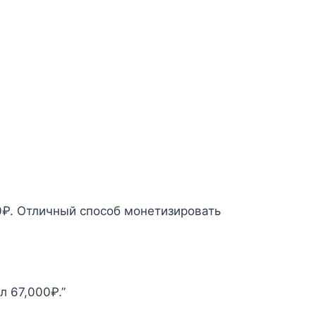
0₽. Отличный способ монетизировать
л 67,000₽.”