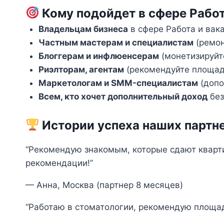
Кому подойдет в сфере Работ
Владельцам бизнеса
в сфере Работа и вак
Частным мастерам и специалистам
(ремон
Блоггерам и инфлюенсерам
(монетизируйт
Риэлторам, агентам
(рекомендуйте площад
Маркетологам и SMM-специалистам
(допо
Всем, кто хочет дополнительный доход
без
Истории успеха наших партн
“Рекомендую знакомым, которые сдают кварти
рекомендации!”
— Анна, Москва (партнер 8 месяцев)
“Работаю в стоматологии, рекомендую площад