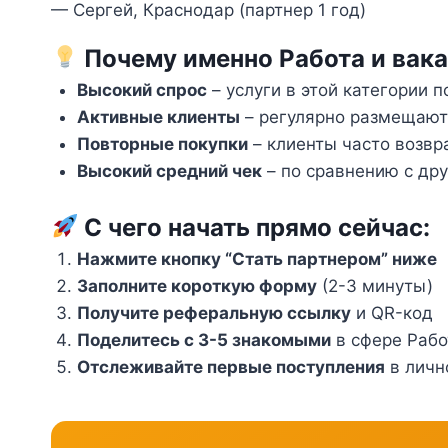
— Сергей, Краснодар (партнер 1 год)
Почему именно Работа и вака
Высокий спрос
– услуги в этой категории 
Активные клиенты
– регулярно размещают 
Повторные покупки
– клиенты часто возв
Высокий средний чек
– по сравнению с др
С чего начать прямо сейчас:
Нажмите кнопку “Стать партнером” ниже
Заполните короткую форму
(2-3 минуты)
Получите реферальную ссылку
и QR-код
Поделитесь с 3-5 знакомыми
в сфере Рабо
Отслеживайте первые поступления
в личн