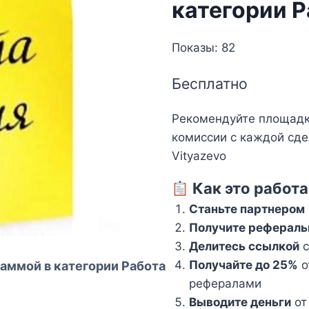
категории Р
Показы: 82
Бесплатно
Рекомендуйте площадку
комиссии с каждой сдел
Vityazevo
Как это работа
Станьте партнером
Получите рефераль
Делитесь ссылкой
с
Получайте до 25%
о
аммой в категории Работа
рефералами
Выводите деньги
от