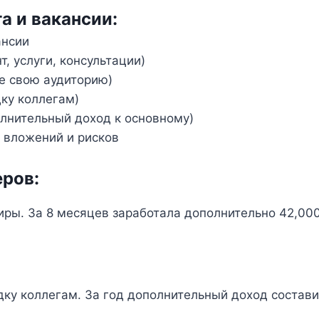
а и вакансии:
ансии
т, услуги, консультации)
е свою аудиторию)
ку коллегам)
лнительный доход к основному)
 вложений и рисков
еров:
ры. За 8 месяцев заработала дополнительно 42,00
ку коллегам. За год дополнительный доход состави