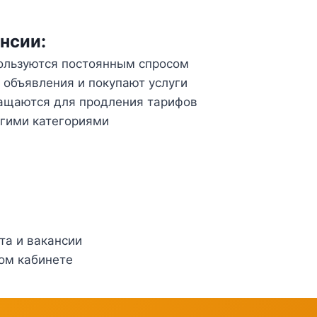
нсии:
пользуются постоянным спросом
объявления и покупают услуги
ращаются для продления тарифов
угими категориями
та и вакансии
ом кабинете