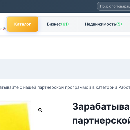
Искать:
Каталог
Бизнес
(61)
Недвижимость
(5)
ам
атывайте с нашей партнерской программой в категории Работ
Зарабатыва
Zoom
партнерско