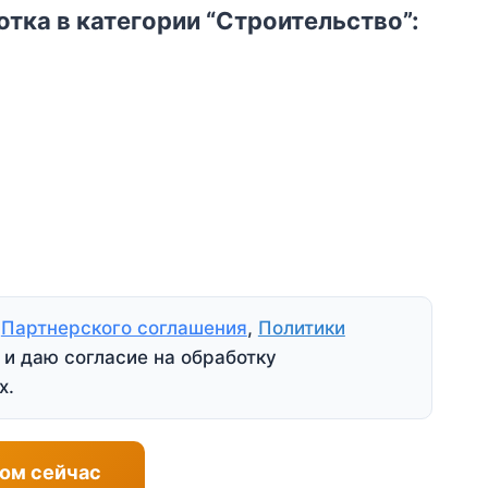
тка в категории “Строительство”:
я
Партнерского соглашения
,
Политики
и даю согласие на обработку
х.
ом сейчас