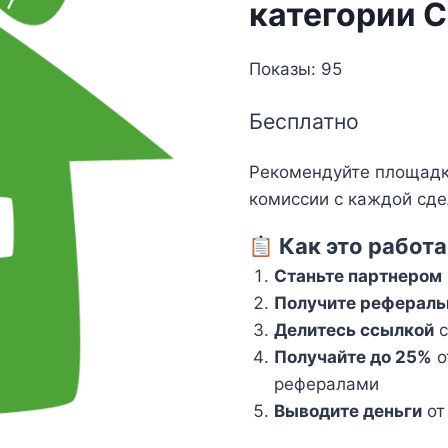
категории 
Показы: 95
Бесплатно
Рекомендуйте площадку
комиссии с каждой сдел
Как это работа
Станьте партнером
Получите рефераль
Делитесь ссылкой
с
Получайте до 25%
о
рефералами
Выводите деньги
от