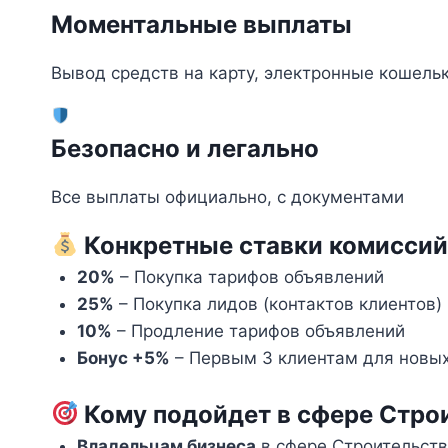
Моментальные выплаты
Вывод средств на карту, электронные кошель
Безопасно и легально
Все выплаты официально, с документами
Конкретные ставки комиссий
20%
– Покупка тарифов объявлений
25%
– Покупка лидов (контактов клиентов)
10%
– Продление тарифов объявлений
Бонус +5%
– Первым 3 клиентам для новых
Кому подойдет в сфере Стро
Владельцам бизнеса
в сфере Строительств