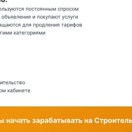
пользуются постоянным спросом
объявления и покупают услуги
ращаются для продления тарифов
угими категориями
ительство
ом кабинете
ы начать зарабатывать на Строител