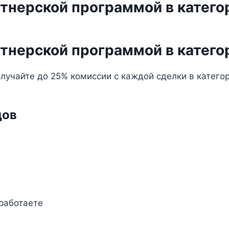
ртнерской программой в катего
ртнерской программой в катего
учайте до 25% комиссии с каждой сделки в категори
дов
работаете