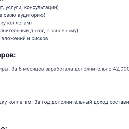
т, услуги, консультации)
е свою аудиторию)
ку коллегам)
лнительный доход к основному)
 вложений и рисков
еров:
ры. За 8 месяцев заработала дополнительно 42,00
ку коллегам. За год дополнительный доход состави
о: