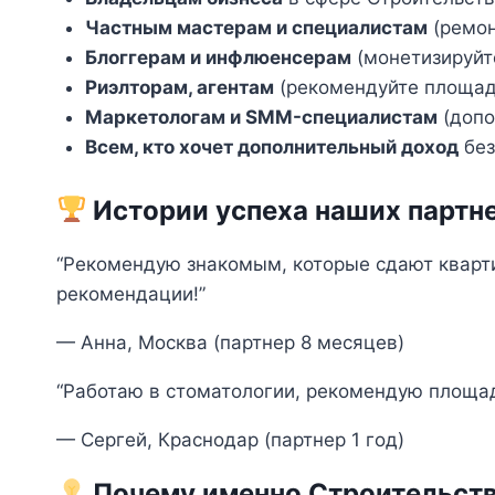
Частным мастерам и специалистам
(ремон
Блоггерам и инфлюенсерам
(монетизируйт
Риэлторам, агентам
(рекомендуйте площад
Маркетологам и SMM-специалистам
(допо
Всем, кто хочет дополнительный доход
без
Истории успеха наших партн
“Рекомендую знакомым, которые сдают кварти
рекомендации!”
— Анна, Москва (партнер 8 месяцев)
“Работаю в стоматологии, рекомендую площад
— Сергей, Краснодар (партнер 1 год)
Почему именно Строительств