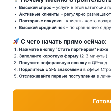
Высокий спрос
– услуги в этой категории 
Активные клиенты
– регулярно размещают 
Повторные покупки
– клиенты часто возв
Высокий средний чек
– по сравнению с др
С чего начать прямо сейчас:
Нажмите кнопку “Стать партнером” ниже
Заполните короткую форму
(2-3 минуты)
Получите реферальную ссылку
и QR-код
Поделитесь с 3-5 знакомыми
в сфере Стро
Отслеживайте первые поступления
в личн
Готов