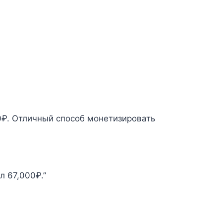
0₽. Отличный способ монетизировать
л 67,000₽.”