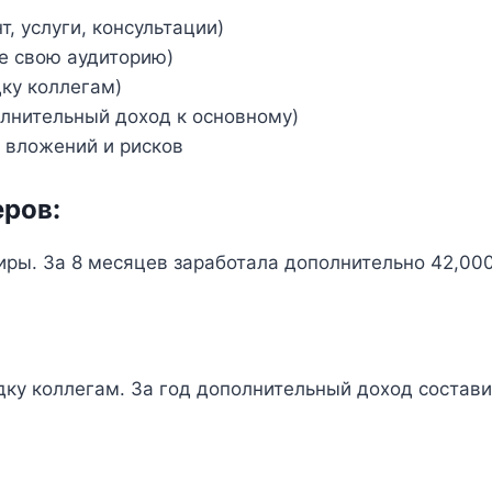
т, услуги, консультации)
е свою аудиторию)
ку коллегам)
лнительный доход к основному)
 вложений и рисков
еров:
ры. За 8 месяцев заработала дополнительно 42,00
ку коллегам. За год дополнительный доход состави