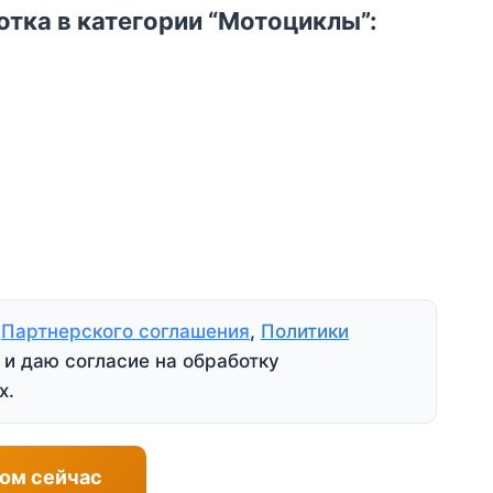
тка в категории “Мотоциклы”:
я
Партнерского соглашения
,
Политики
и даю согласие на обработку
х.
ом сейчас