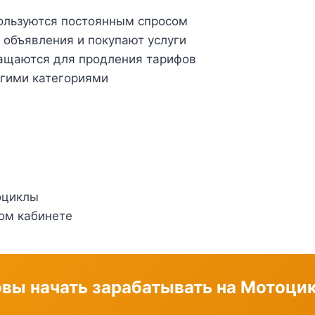
пользуются постоянным спросом
объявления и покупают услуги
ращаются для продления тарифов
угими категориями
оциклы
ом кабинете
овы начать зарабатывать на Мотоци