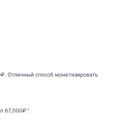
0₽. Отличный способ монетизировать
л 67,000₽.”