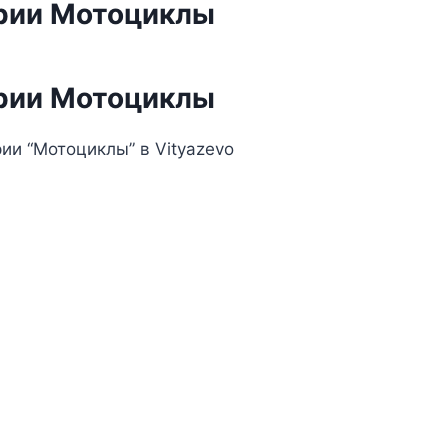
ории Мотоциклы
ории Мотоциклы
ии “Мотоциклы” в Vityazevo