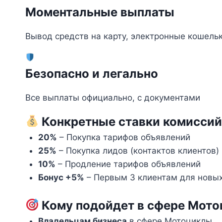
Моментальные выплаты
Вывод средств на карту, электронные кошель
Безопасно и легально
Все выплаты официально, с документами
Конкретные ставки комиссий
20%
– Покупка тарифов объявлений
25%
– Покупка лидов (контактов клиентов)
10%
– Продление тарифов объявлений
Бонус +5%
– Первым 3 клиентам для новых
Кому подойдет в сфере Мото
Владельцам бизнеса
в сфере Мотоциклы