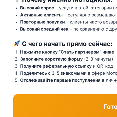
Высокий спрос
– услуги в этой категории 
Активные клиенты
– регулярно размещают 
Повторные покупки
– клиенты часто возв
Высокий средний чек
– по сравнению с др
С чего начать прямо сейчас:
Нажмите кнопку “Стать партнером” ниже
Заполните короткую форму
(2-3 минуты)
Получите реферальную ссылку
и QR-код
Поделитесь с 3-5 знакомыми
в сфере Мот
Отслеживайте первые поступления
в личн
Гот