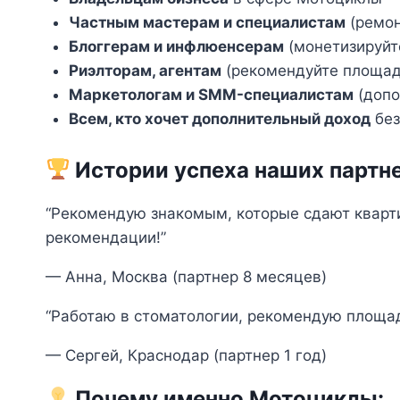
Частным мастерам и специалистам
(ремон
Блоггерам и инфлюенсерам
(монетизируйт
Риэлторам, агентам
(рекомендуйте площад
Маркетологам и SMM-специалистам
(допо
Всем, кто хочет дополнительный доход
без
Истории успеха наших партн
“Рекомендую знакомым, которые сдают кварти
рекомендации!”
— Анна, Москва (партнер 8 месяцев)
“Работаю в стоматологии, рекомендую площад
— Сергей, Краснодар (партнер 1 год)
Почему именно Мотоциклы: