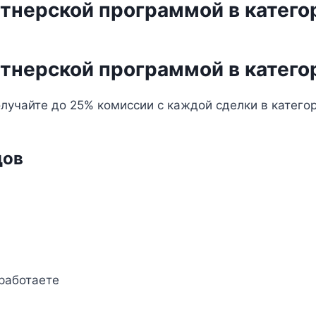
ртнерской программой в катег
ртнерской программой в катег
учайте до 25% комиссии с каждой сделки в категор
дов
работаете