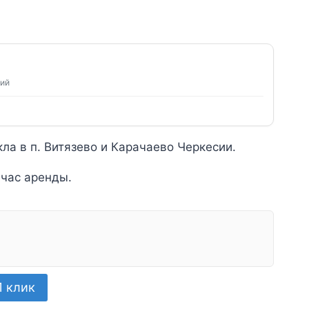
ний
ла в п. Витязево и Карачаево Черкесии.
 час аренды.
1 клик