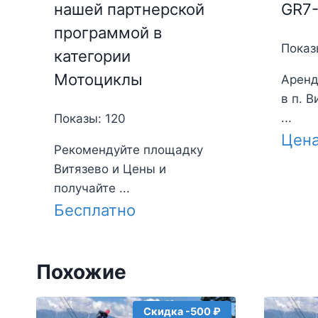
нашей партнерской
GR7-
программой в
Показ
категории
Мотоциклы
Аренд
в п. 
...
Показы: 120
Цен
Рекомендуйте площадку
Витязево и Цены и
получайте ...
Бесплатно
Похожие
Скидка -500 ₽