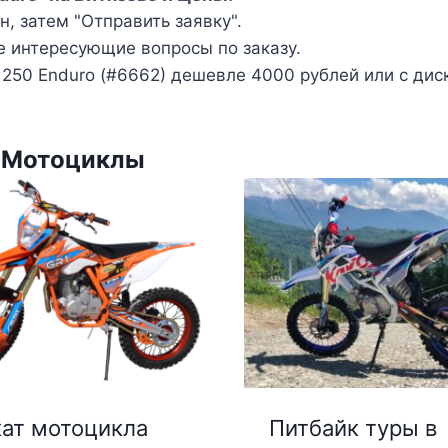
, затем "Отправить заявку".
е интересующие вопросы по заказу.
250 Enduro (#6662) дешевле 4000 рублей или с дис
и Мотоциклы
ат мотоцикла
Питбайк туры в