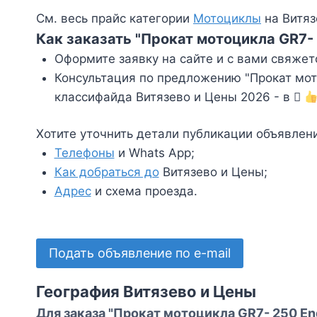
См. весь прайс категории
Мотоциклы
на Витяз
Как заказать "Прокат мотоцикла GR7-
Оформите заявку на сайте и с вами свяжет
Консультация по предложению "Прокат мот
классифайда Витязево и Цены 2026 - в
Хотите уточнить детали публикации объявлен
Телефоны
и Whats App;
Как добраться до
Витязево и Цены;
Адрес
и схема проезда.
Подать объявление по e-mail
География Витязево и Цены
Для заказа "Прокат мотоцикла GR7- 250 En