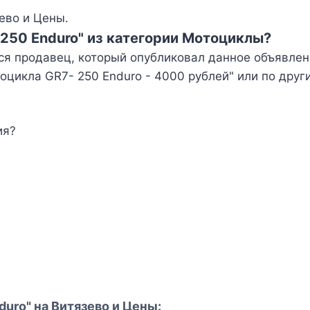
ево и Цены.
 250 Enduro" из категории Мотоциклы?
ся продавец, который опубликовал данное объявлен
оцикла GR7- 250 Enduro - 4000 рублей" или по дру
ия?
duro" на Витязево и Цены: