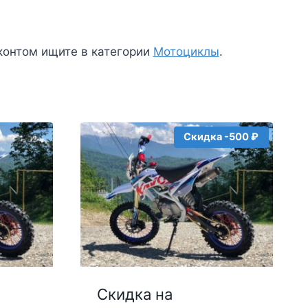
контом ищите в категории
Мотоциклы
.
Скидка -500 ₽
Скидка на