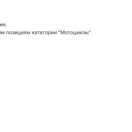
ие.
гим позициям категории "Мотоциклы"