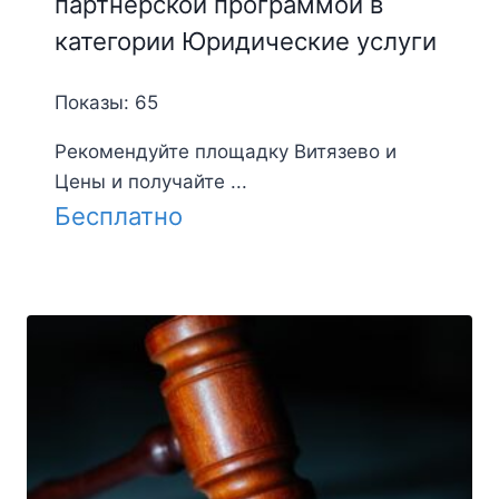
партнерской программой в
категории Юридические услуги
Показы: 65
Рекомендуйте площадку Витязево и
Цены и получайте ...
Бесплатно