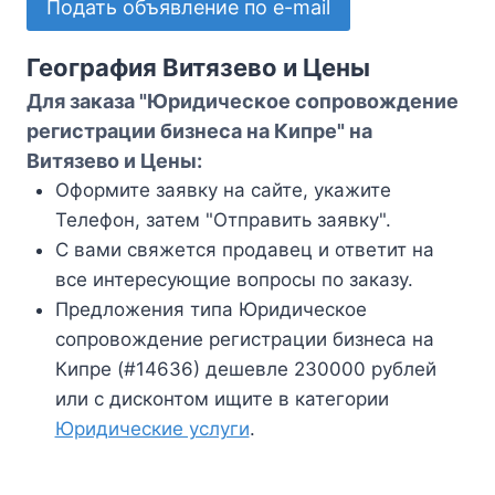
Подать объявление по e-mail
География Витязево и Цены
Для заказа "Юридическое сопровождение
регистрации бизнеса на Кипре" на
Витязево и Цены:
Оформите заявку на сайте, укажите
Телефон, затем "Отправить заявку".
С вами свяжется продавец и ответит на
все интересующие вопросы по заказу.
Предложения типа Юридическое
сопровождение регистрации бизнеса на
Кипре (#14636) дешевле 230000 рублей
или с дисконтом ищите в категории
Юридические услуги
.