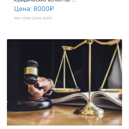
Цена:
8000
₽
SKU: ICENI-LEGAL-AUDIT