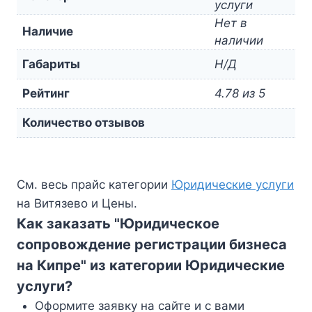
услуги
Нет в
Наличие
наличии
Габариты
Н/Д
Рейтинг
4.78 из 5
Количество отзывов
См. весь прайс категории
Юридические услуги
на Витязево и Цены.
Как заказать "Юридическое
сопровождение регистрации бизнеса
на Кипре" из категории Юридические
услуги?
Оформите заявку на сайте и с вами