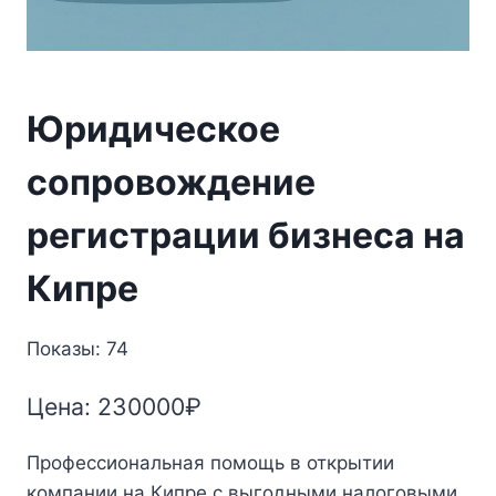
Юридическое
сопровождение
регистрации бизнеса на
Кипре
Показы: 74
Цена:
230000
₽
Профессиональная помощь в открытии
компании на Кипре с выгодными налоговыми